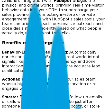
Ariadne’s integration with
HubSpot
bridges the
physical and digital worlds, bringing real-time visitor
behavior data into your CRM to supercharge your
sales pipeline. By connecting in-store or on-site
engagement signals with HubSpot’s sales tools, your
team can prioritize leads, personalize outreach, and
close deals more efficiently based on what people
actually do, not just what they click.
Benefits of the Integration:
Behavior-Enriched Lead Scoring:
Automatically
enrich contacts in HubSpot with real-world intent
signals like dwell time, visit frequency, and zone
interaction - enabling smarter, more accurate lead
qualification.
Actionable Sales Alerts:
Notify your sales team
when a high-intent contact visits a location or re-
engages with a key product zone.
Smarter Follow-Up Timing:
Align follow-up emails
or calls with behavioral patterns like just after
someone visits a showroom, demo booth, or store