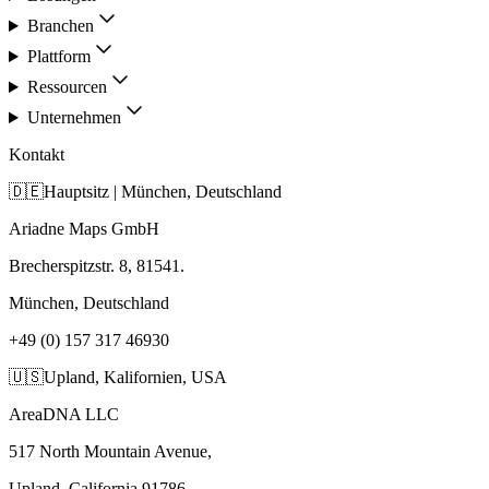
Branchen
Plattform
Ressourcen
Unternehmen
Kontakt
🇩🇪
Hauptsitz | München, Deutschland
Ariadne Maps GmbH
Brecherspitzstr. 8, 81541.
München, Deutschland
+49 (0) 157 317 46930
🇺🇸
Upland, Kalifornien, USA
AreaDNA LLC
517 North Mountain Avenue,
Upland, California 91786,