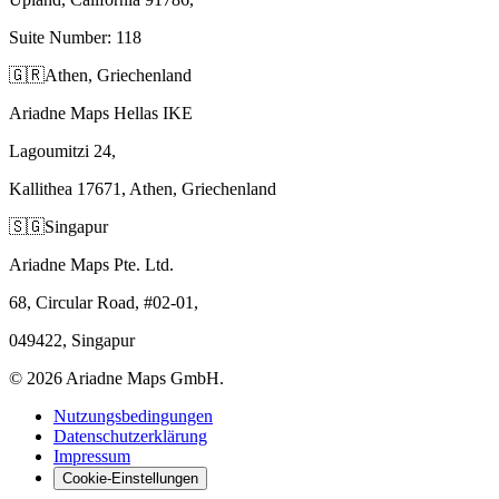
Suite Number: 118
🇬🇷
Athen, Griechenland
Ariadne Maps Hellas IKE
Lagoumitzi 24,
Kallithea 17671, Athen, Griechenland
🇸🇬
Singapur
Ariadne Maps Pte. Ltd.
68, Circular Road, #02-01,
049422, Singapur
©
2026
Ariadne Maps GmbH.
Nutzungsbedingungen
Datenschutzerklärung
Impressum
Cookie-Einstellungen