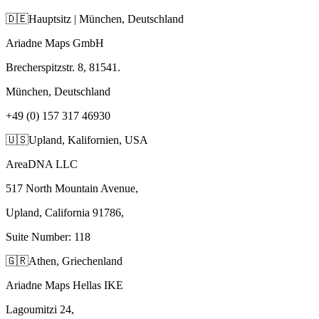
🇩🇪
Hauptsitz | München, Deutschland
Ariadne Maps GmbH
Brecherspitzstr. 8, 81541.
München, Deutschland
+49 (0) 157 317 46930
🇺🇸
Upland, Kalifornien, USA
AreaDNA LLC
517 North Mountain Avenue,
Upland, California 91786,
Suite Number: 118
🇬🇷
Athen, Griechenland
Ariadne Maps Hellas IKE
Lagoumitzi 24,