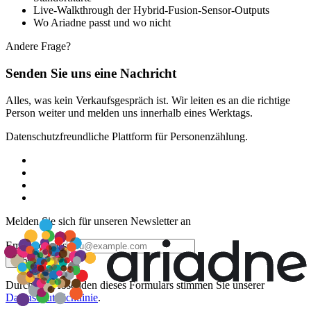
Live-Walkthrough der Hybrid-Fusion-Sensor-Outputs
Wo Ariadne passt und wo nicht
Andere Frage?
Senden Sie uns eine Nachricht
Alles, was kein Verkaufsgespräch ist. Wir leiten es an die richtige
Person weiter und melden uns innerhalb eines Werktags.
Datenschutzfreundliche Plattform für Personenzählung.
Melden Sie sich für unseren Newsletter an
Email address
Subscribe
Durch das Absenden dieses Formulars stimmen Sie unserer
Datenschutzrichtlinie
.