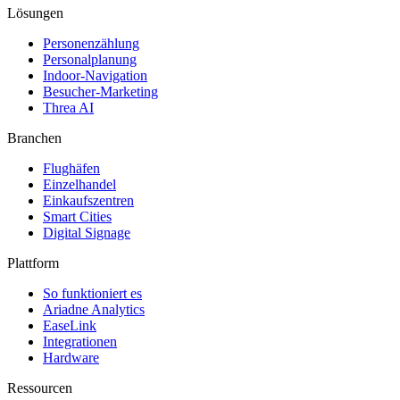
Lösungen
Personenzählung
Personalplanung
Indoor-Navigation
Besucher-Marketing
Threa AI
Branchen
Flughäfen
Einzelhandel
Einkaufszentren
Smart Cities
Digital Signage
Plattform
So funktioniert es
Ariadne Analytics
EaseLink
Integrationen
Hardware
Ressourcen