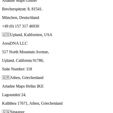
Ariadne Maps GmbH
Brecherspitzstr. 8, 81541.
München, Deutschland
+49 (0) 157 317 46930
🇺🇸
Upland, Kalifornien, USA
AreaDNA LLC
517 North Mountain Avenue,
Upland, California 91786,
Suite Number: 118
🇬🇷
Athen, Griechenland
Ariadne Maps Hellas IKE
Lagoumitzi 24,
Kallithea 17671, Athen, Griechenland
🇸🇬
Singapur