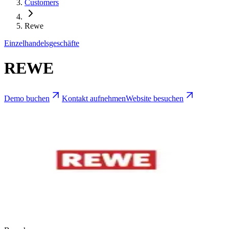
Customers
Rewe
Einzelhandelsgeschäfte
REWE
Demo buchen
Kontakt aufnehmen
Website besuchen