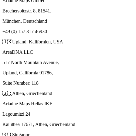
Ariadne Maps GmbH
Brecherspitzstr. 8, 81541.
München, Deutschland
+49 (0) 157 317 46930
🇺🇸
Upland, Kalifornien, USA
AreaDNA LLC
517 North Mountain Avenue,
Upland, California 91786,
Suite Number: 118
🇬🇷
Athen, Griechenland
Ariadne Maps Hellas IKE
Lagoumitzi 24,
Kallithea 17671, Athen, Griechenland
🇸🇬
Singapur