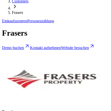
Customers
Frasers
Einkaufszentren
Personenzählung
Frasers
Demo buchen
Kontakt aufnehmen
Website besuchen