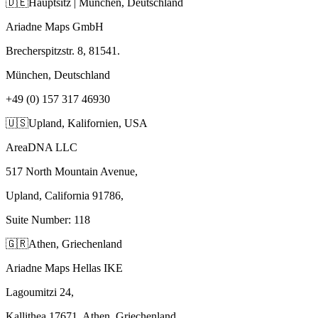
🇩🇪
Hauptsitz | München, Deutschland
Ariadne Maps GmbH
Brecherspitzstr. 8, 81541.
München, Deutschland
+49 (0) 157 317 46930
🇺🇸
Upland, Kalifornien, USA
AreaDNA LLC
517 North Mountain Avenue,
Upland, California 91786,
Suite Number: 118
🇬🇷
Athen, Griechenland
Ariadne Maps Hellas IKE
Lagoumitzi 24,
Kallithea 17671, Athen, Griechenland