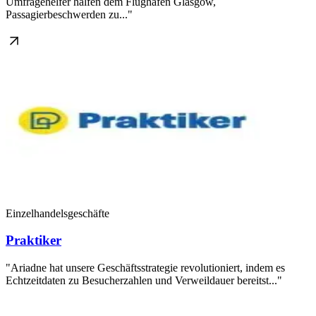
Umfragehelfer halfen dem Flughafen Glasgow,
Passagierbeschwerden zu..."
Einzelhandelsgeschäfte
Praktiker
"Ariadne hat unsere Geschäftsstrategie revolutioniert, indem es
Echtzeitdaten zu Besucherzahlen und Verweildauer bereitst..."