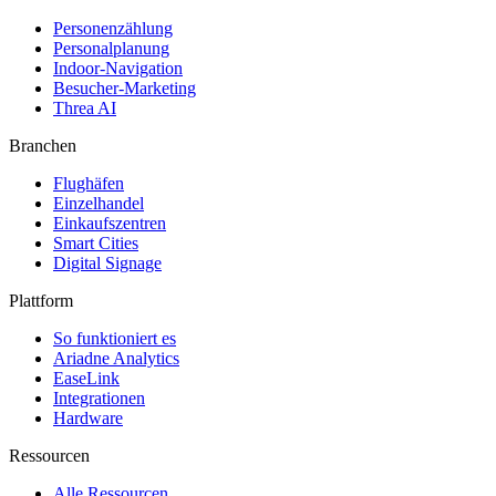
Personenzählung
Personalplanung
Indoor-Navigation
Besucher-Marketing
Threa AI
Branchen
Flughäfen
Einzelhandel
Einkaufszentren
Smart Cities
Digital Signage
Plattform
So funktioniert es
Ariadne Analytics
EaseLink
Integrationen
Hardware
Ressourcen
Alle Ressourcen